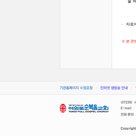
을 
자료
※ 본 콘