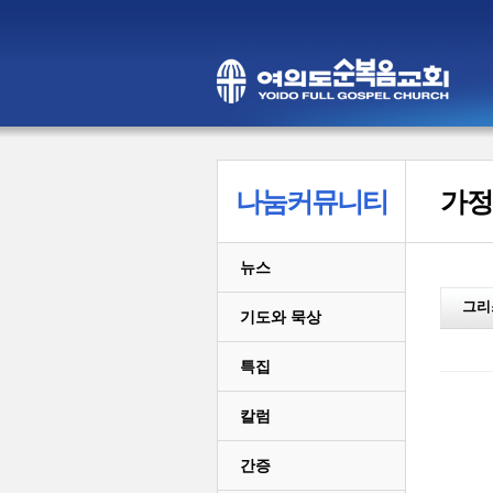
나눔커뮤니티
가정
뉴스
그리
기도와 묵상
특집
칼럼
간증