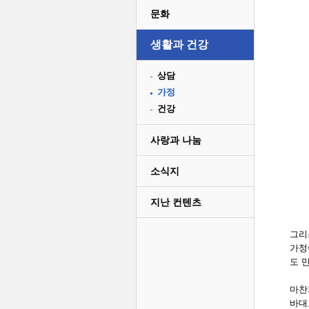
문화
생활과 건강
상담
가정
건강
사랑과 나눔
소식지
지난 컨텐츠
그리
가정
도 
마찬
바대