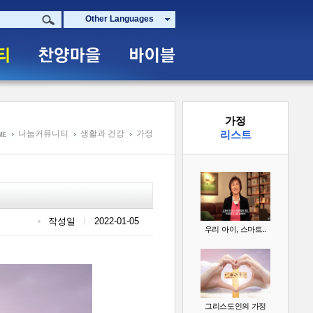
Other Languages
가정
나눔커뮤니티
생활과 건강
가정
리스트
작성일
2022-01-05
우리 아이, 스마트..
그리스도인의 가정