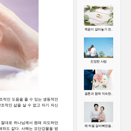
죽음이 갈라놓기 전..
진정한 사랑
결혼과 함께 익숙한..
조적인 도움을 줄 수 있는 생동적인
조적인 삶을 살 수 없고 자기 자신
 절대로 하나님께서 원래 의도하던
왜 하필 갈비뼈였을..
해와도 같다. 사해는 요단강물을 받