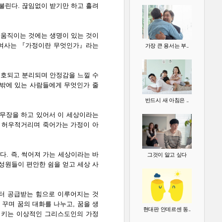
불린다. 끊임없이 받기만 하고 흘려
 움직이는 것에는 생명이 있는 것이
퍼 여사는 『가정이란 무엇인가』라는
가장 큰 용서는 부..
보호되고 분리되며 안정감을 느낄 수
 밖에 있는 사람들에게 무엇인가 줄
반드시 새 아침은 ..
무장을 하고 있어서 이 세상이라는
 허우적거리며 죽어가는 가정이 아
. 즉, 썩어져 가는 세상이라는 바
그것이 알고 싶다
성원들이 편안한 쉼을 얻고 세상 사
터 공급받는 힘으로 이루어지는 것
꾸며 꿈의 대화를 나누고, 꿈을 생
현대판 안데르센 동..
시키는 이상적인 그리스도인의 가정