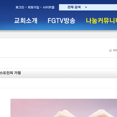
전체 검색
스도인의 가정