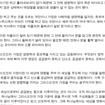
이기만 하고 흘러내보내지 않기 때문에 그 안에 생명력이 없어 죽은 바다라고 
지 않은 상태에서 태양열을 받음으로 생물이 살 수 없는 곳이 됐다.
만 하고 주는 것을 모르는 개인이나 가정은 사해처럼 생명력을 잃지만, 흐르며
 스위스에서 라브리 사역을 하고 있는 프란시스 쉐퍼 박사의 아내 에디스 쉐
의 저서에서 가정을 ‘자물쇠와 돌쩌귀가 달린 문’이라고 했다.
이란 자물쇠가 달려 있기 때문에 한번 그 안에 들어가서 문을 잠그면 완전히 
야 한다. 그러나 돌쩌귀가 달려 있어서 필요한 때면 언제나 문을 활짝 열어서
있는 곳이어야 하며 소통 되어져야 한다.
스도인의 가정은 생명력과 창조력을 가지고 있는 공동체이다. 무엇보다 영적 
바다 속에 빠져 아무 영양도 공급받지 못하고 산소도 공급받지 못하는 곳에서
.
스도인의 가정이란 이 세상에 영향을 주며 이 세상을 주도해 가는 가정을 말한다
 흐름과 움직임을 주고 산소를 공급하며 생명을 공급하는 공동체이다. 가족 구
에게는 선한 영향력을 끼치는 그리스도인의 가정을 우리는 꿈꾸어가야 한다.
 세상으로부터 공급받는 힘으로 이루어지는 것이 아니다. 오직 하나님으로부
. 하나님께서 그리스도인의 가정 가운데 꿈을 주시면 가족 구성원들은 그 꿈을 
며 꿈이 이루어진다고 믿고 선포하게 된다. 그때 하나님께서는 세상을 변화