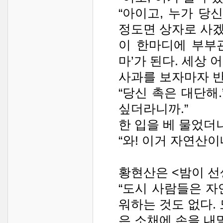
“아이고, 누가 당
정도면 상자로 사겠
이 한마디에 부부관
마’가 된다. 세상 
사과를 보자마자 
“당신 촉은 대단해.
싶더라니까.”
한 입을 베 물었더
“와! 이거 자연산이
황현산은 <밤이 선
“도시 사람들은 자
워하는 것도 없다.
은 소채에 손을 내