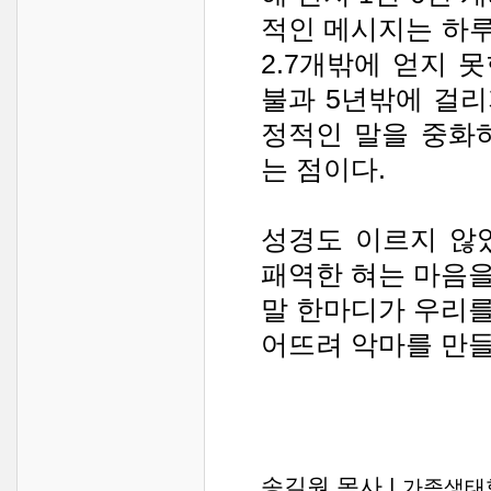
적인 메시지는 하루
2.7개밖에 얻지 못
불과 5년밖에 걸리
정적인 말을 중화
는 점이다.
성경도 이르지 않
패역한 혀는 마음을 
말 한마디가 우리
어뜨려 악마를 만들
송길원 목사 |
가족생태학