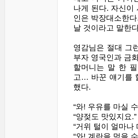
나게 된다. 자신이
인은 박장대소한다
날 것이라고 말한다
영감님은 절대 그런
부자 영국인과 금화
할머니는 말 한 
고… 바꾼 얘기를 
했다.
“와! 우유를 마실 
“양젖도 맛있지요.”
“거위 털이 얼마나
“와! 계란을 먹을 수