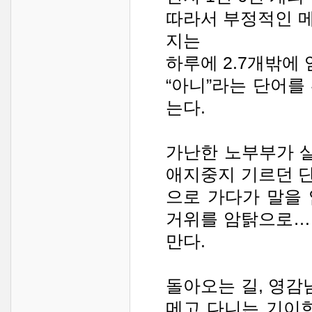
따라서 부정적인 메
지는
하루에 2.7개밖에 
“아니”라는 단어를
는다.
가난한 노부부가 살
애지중지 기르던 단
으로 가다가 말을 
거위를 암탉으로…
만다.
돌아오는 길, 영감
메고 다니는 기이