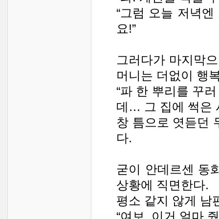
“그럼 오늘 저녁엔
요!”
그러다가 마지막으
머니는 더없이 행
“파 한 뿌리를 꾸
데… 그 집에 썩은
창 틈으로 엿듣던 
다.
굳이 안데르센 동화
상황에 직면한다.
평소 같지 않게 남
“여보, 이거 얼마 