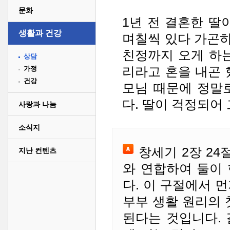
문화
1년 전 결혼한 딸
생활과 건강
며칠씩 있다 가곤하
친정까지 오게 하
상담
리라고 혼을 내곤 
가정
건강
모님 때문에 정말
다. 딸이 걱정되어
사랑과 나눔
소식지
창세기 2장 24
지난 컨텐츠
와 연합하여 둘이
다. 이 구절에서 
부부 생활 원리의 
된다는 것입니다.