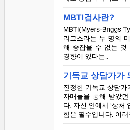
MBTI검사란?
MBTI(Myers-Brigg
리그스라는 두 명의 
해 종잡을 수 없는 것
경향이 있다는..
기독교 상담가가 
진정한 기독교 상담가가
자매들을 통해 받았던
다. 자신 안에서 ‘상
험은 필수입니다. 이러한