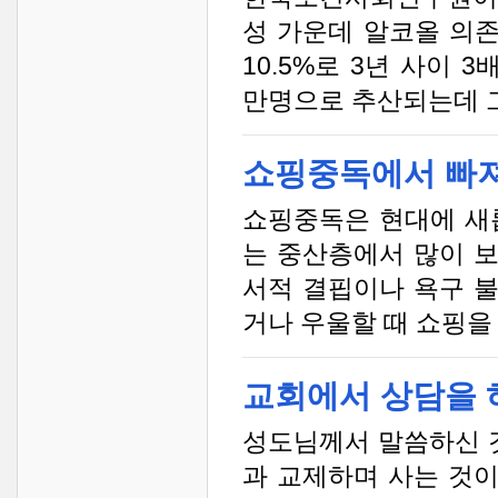
성 가운데 알코올 의존 
10.5%로 3년 사이 
만명으로 추산되는데 그 
쇼핑중독에서 빠져
쇼핑중독은 현대에 새
는 중산층에서 많이 
서적 결핍이나 욕구 
거나 우울할 때 쇼핑을 
교회에서 상담을 
성도님께서 말씀하신 
과 교제하며 사는 것