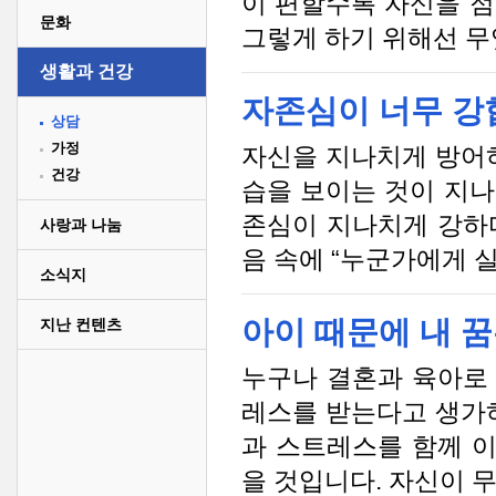
이 편할수록 자신을 점
문화
그렇게 하기 위해선 무엇
생활과 건강
자존심이 너무 강
상담
가정
자신을 지나치게 방어하
건강
습을 보이는 것이 지나
존심이 지나치게 강하
사랑과 나눔
음 속에 “누군가에게 실
소식지
아이 때문에 내 
지난 컨텐츠
누구나 결혼과 육아로
레스를 받는다고 생가하
과 스트레스를 함께 
을 것입니다. 자신이 무