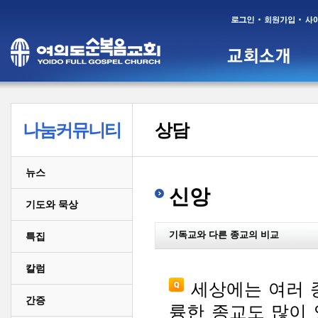
나눔커뮤니티
상담
뉴스
신앙
기도와 묵상
기독교와 다른 종교의 비교
특집
칼럼
세상에는 여러 
간증
륭한 종교도 많이