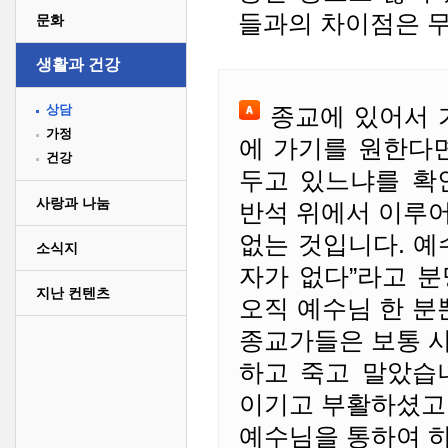
들과의 차이점은 
문화
생활과 건강
상담
종교에 있어서 
가정
에 가기를 원한다
건강
두고 있느냐를 확
사랑과 나눔
반석 위에서 이루
없는 것입니다. 예
소식지
자가 없다”라고 
지난 컨텐츠
오직 예수님 한 분
종교가들은 보통 
하고 죽고 말았습
이기고 부활하셨고
예수님을 통하여 