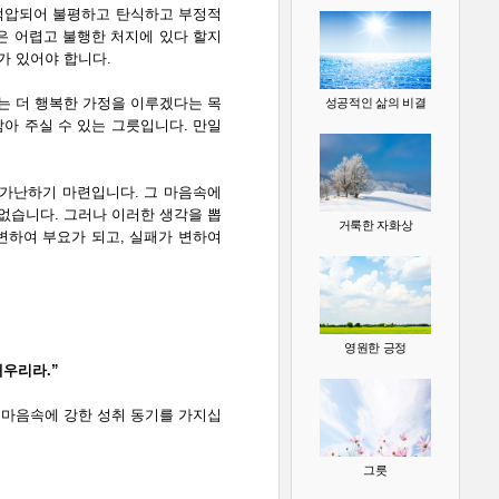
 억압되어 불평하고 탄식하고 부정적
은 어렵고 불행한 처지에 있다 할지
가 있어야 합니다.
는 더 행복한 가정을 이루겠다는 목
성공적인 삶의 비결
아 주실 수 있는 그릇입니다. 만일
가난하기 마련입니다. 그 마음속에
없습니다. 그러나 이러한 생각을 뽑
거룩한 자화상
변하여 부요가 되고, 실패가 변하여
영원한 긍정
채우리라.”
 마음속에 강한 성취 동기를 가지십
그릇