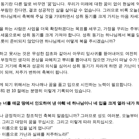
 동기란 다른 말로 바꾸면 ‘꿈’입니다. 우리가 미래에 대한 꿈이 없이 현실에
몸부림만 친다면, 결코 성공적인 삶을 살아갈 수 없습니다. 그러므로 비록 오늘
 하나님께서 축복해 주실 것을 기대하면서 성취 동기를 크게 가지는 마음 자세
을 하는 사람은 사업을 더욱 확장하겠다는 목표를 세우고, 가정을 꾸리는 주부
 세움으로써 성취 동기를 크게 가져야 합니다. 성취 동기는 하나님께서 복을 담
그릇이 준비되지 않았다면 하나님께서 어떻게 복을 주시겠습니까?
하고 못사는 것은 무성한 잡초와 같아서 아무리 잎사귀를 뜯어내어도 여전히 
 부정적인 생각의 온상을 파헤치고 뿌리를 뽑아내지 않으면 가난이 떠날 수가 
고 거기에 축복과 성공의 의식을 심어서 성취 동기가 자라게 하면 곧 가난이 
이 되며, 저주가 변하여 축복이 됩니다.
게 되기 위해서는 자나깨나 꿈을 품고 입으로 시인하는 노력이 필요합니다.
 81 편 10 절에는 분명히 이렇게 기록되어 있습니다.
는 너를 애굽 땅에서 인도하여 낸 야훼 네 하나님이니 네 입을 크게 열라 내가 
나 긍정적이고 창조적인 축복의 말씀입니까? 그러므로 성도 여러분, 오늘부터
. 그리고 대망의 꿈을 꾸십시오. 그리고 이렇게 따라 외치십시오.
수 이름으로 입을 넓게 엽니다!”
수 이름으로 가난과 실패를 저주하노라!”