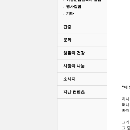
명사칼럼
기타
간증
문화
생활과 건강
사랑과 나눔
소식지
“네 
지난 컨텐츠
하나
왜냐
빠져
그러
그 