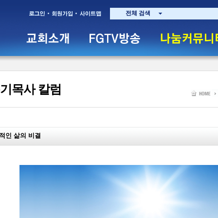
전체 검색
기목사 칼럼
적인 삶의 비결