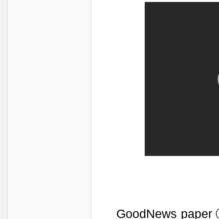
GoodNews paper