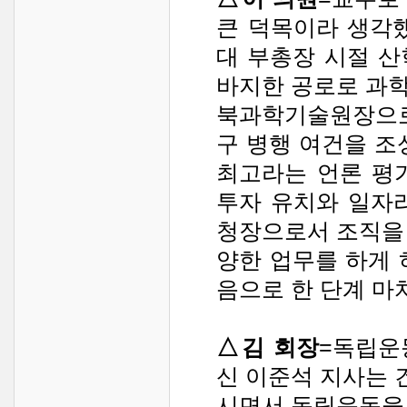
큰 덕목이라 생각
대 부총장 시절 
바지한 공로로 과
북과학기술원장으로
구 병행 여건을 조성
최고라는 언론 평
투자 유치와 일자
청장으로서 조직을
양한 업무를 하게 
음으로 한 단계 마
△김 회장
=독립운
신 이준석 지사는
시면서 독립운동을