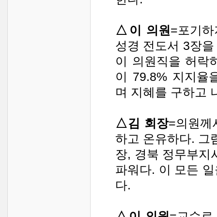
△이 의원
=포기하
성경 전도서 3장을 
이 의원직을 허락
이 79.8% 지지
며 지혜를 구하고 
△김 회장
=의원께
하고 온유하다. 
장, 경북 정무부지
파워다. 이 모든 
다.
△이 의원
=교수로