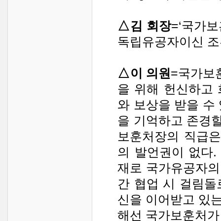
△김 회장
=‘국가
독립유공자이신 조부
△이 의원
=국가보훈
을 위해 헌신하고
와 보상을 받을 수
을 기억하고 존경할
보훈처장의 직급은
의 발언권이 없다.
재로 국가유공자의 
간 협업 시 걸림돌
신을 이어받고 있
해선 국가보훈처가