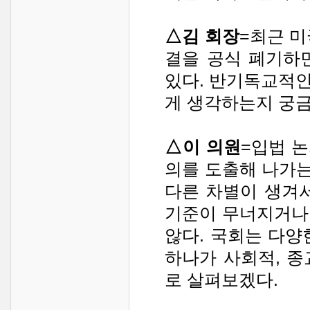
△김 회장
=최근 미
결을 공식 폐기하
있다. 반기독교적
게 생각하는지 궁금
△이 의원
=입법 
의를 도출해 나가는
다른 차별이 생겨
기준이 무너지거나
않다. 국회는 다양
하나가 사회적, 
로 살펴보겠다.