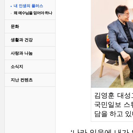
내 인생의 플러스
왜 예수님을 믿어야 하나
문화
생활과 건강
사랑과 나눔
소식지
지난 컨텐츠
김영훈 대성
국민일보 스
담을 하고 있
‘나라 있음에 내가 