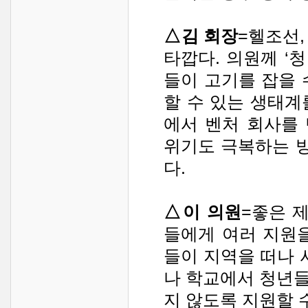
△김 회장
=헬조선,
타깝다. 의원께 ‘
들이 고기를 잡을 
할 수 있는 생태계
에서 벤처 회사를 
위기도 극복하는 
다.
△이 의원
=좋은 
들에게 여러 지원
들이 지역을 떠나 
나 학교에서 청년
지 않도록 지원할 