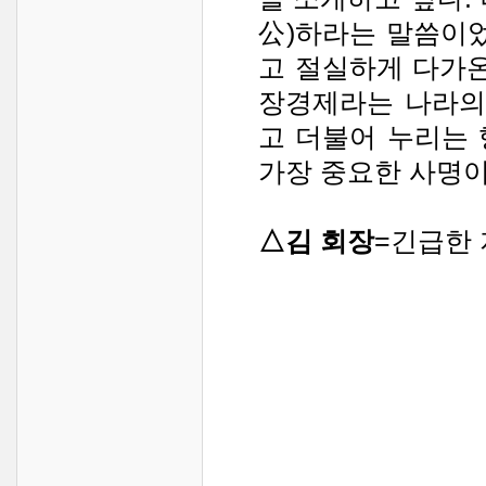
公)하라는 말씀이었
고 절실하게 다가
장경제라는 나라의
고 더불어 누리는
가장 중요한 사명이
△김 회장
=긴급한 