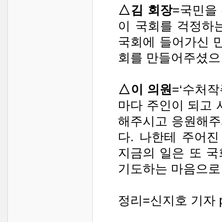
△김 회장
=국민을
이 국회를 걱정하
국회에 들어가신 만
회를 만들어주셨으
△이 의원
=‘수처작
마다 주인이 되고 
해주시고 응원해주
다. 나한테 주어진
지금의 일은 또 
기도하는 마음으로 
정리=신지호 기자 pss