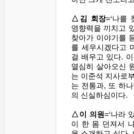
△김 회장
=‘나를
영향력을 끼치고 
찾아가 이야기를 듣
를 세우시겠다고 
걸 배우고 있다. 
열심히 살아오신 원
는 이준석 지사로
는 전통과, 또 하
의 신실하심이다.
△이 의원
=‘나라 
이 한 몸 던져서 
을 소개하고 싶다.