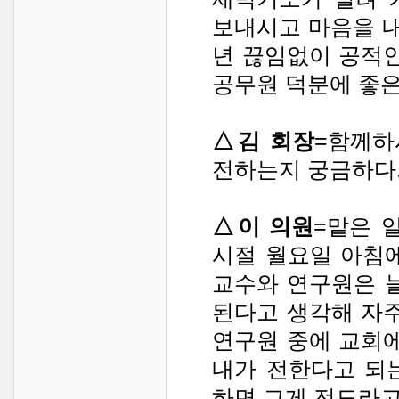
보내시고 마음을 
년 끊임없이 공적인
공무원 덕분에 좋은
△김 회장
=함께하
전하는지 궁금하다
△이 의원
=맡은 
시절 월요일 아침
교수와 연구원은 
된다고 생각해 자주
연구원 중에 교회에
내가 전한다고 되
하면 그게 전도라고