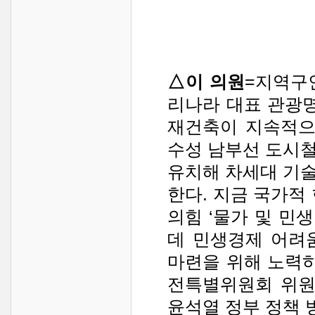
△이 의원
=지역구
리나라 대표 관광명
재건축이 지속적으
수성 남부선 도시
유치해 차세대 기
한다. 지금 국가적
의힘 ‘물가 및 민
데 민생경제 어려
마련을 위해 노력
전특별위원회 위원
윤석열 정부 정책 