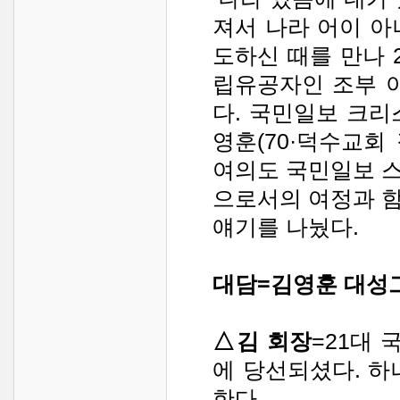
져서 나라 어이 아
도하신 때를 만나 
립유공자인 조부 
다. 국민일보 크리
영훈(70·덕수교회
여의도 국민일보 
으로서의 여정과 
얘기를 나눴다.
대담=김영훈 대성
△김 회장
=21대 
에 당선되셨다. 하
한다.