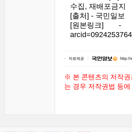
수집, 재배포금지
[출처] - 국민일보
[원본링크] - https:
arcid=0924253764
자료제공
http:/
※ 본 콘텐츠의 저작권
는 경우 저작권법 등에 