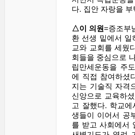
다. 집안 자랑을 부
△이 의원
=증조부
환 선생 밑에서 일
교와 교회를 세웠다
회들을 중심으로 
립만세운동을 주도
에 직접 참여하셨
지는 기술직 자격
신앙으로 교육하셨
고 잘했다. 학교
생들이 이어서 공
를 받고 사회에서 
새벽기도가 열려 