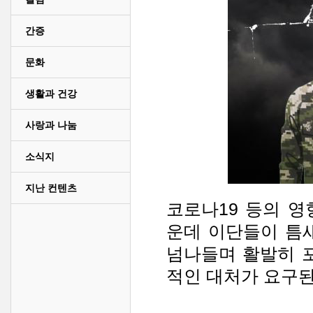
간증
문화
생활과 건강
사랑과 나눔
소식지
지난 컨텐츠
코로나19 등의 
운데 이단들이 틈
넘나들며 활발히 
적인 대처가 요구된