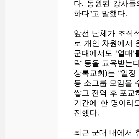
다. 동원된 강사
하다”고 말했다.
앞선 단체가 조직
로 개인 차원에서 
군대에서도 ‘열매’
략 등을 교육받는다
상록교회)는 “일정
등 소그룹 모임을
쌓고 전역 후 포교
기간에 한 명이라
전했다.
최근 군대 내에서