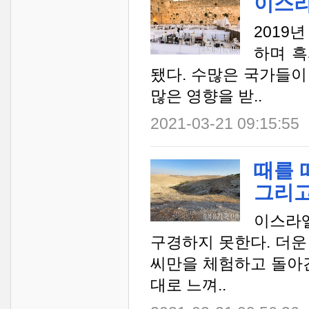
이스라
2019
하며 흑
됐다. 수많은 국가들이
많은 영향을 받..
2021-03-21 09:15:55
때를 
그리고
이스라
구경하지 못한다. 더운
씨만을 체험하고 돌아간
대로 느껴..