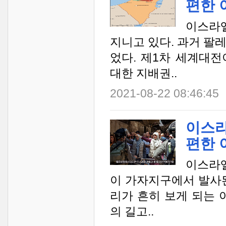
편한 
이스라
지니고 있다. 과거 
었다. 제1차 세계대
대한 지배권..
2021-08-22 08:46:45
이스라
편한 
이스라엘
이 가자지구에서 발사된
리가 흔히 보게 되는
의 길고..