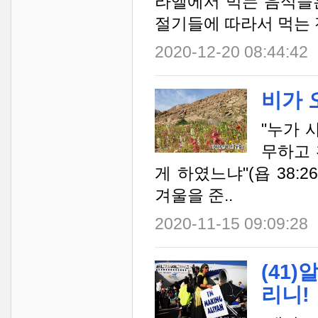
라엘에서 먹는 음식들
절기들에 따라서 먹는 전
2020-12-20 08:44:42
비가 
"누가 
무하고 
게 하였느냐"(욥 38:
겨울을 준..
2020-11-15 09:09:28
(41
리니!