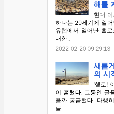
해를 
현대 이
하나는 20세기에 일어
유럽에서 일어난 홀로
대한..
2022-02-20 09:29:13
새롭게
의 시
'헬로!
이 흘렀다. 그동안 글
을까 궁금했다. 다행히
름..