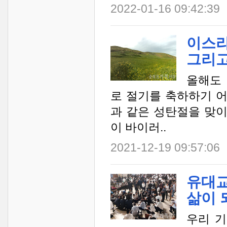
2022-01-16 09:42:39
이스라
그리고
올해도 
로 절기를 축하하기 
과 같은 성탄절을 맞이
이 바이러..
2021-12-19 09:57:06
유대교
삶이 
우리 