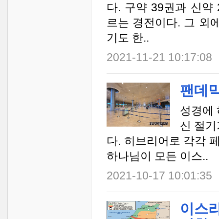
다. 구약 39권과 신
르는 경전이다. 그 외
기도 한..
2021-11-21 10:17:08
팬데믹
성경에 
신 절기
다. 히브리어로 각각 
하나님이 모든 이스..
2021-10-17 10:01:35
이스라