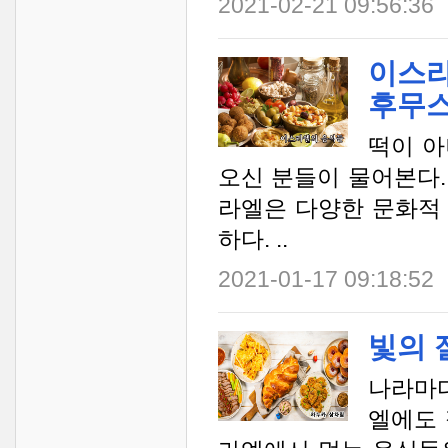
2021-02-21 09:56:36
이스라
후무스
떡이 아
오신 분들이 물어본다.
라엘은 다양한 문화적
하다. ..
2021-01-17 09:18:52
빛의 
나라마다
엘에도 