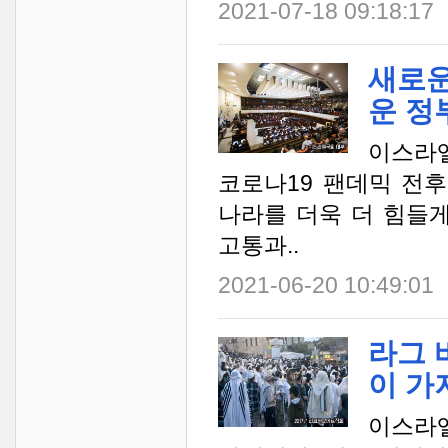
2021-07-18 09:18:17
새로운
운 정
이스라엘
코로나19 팬데믹 전
나라를 더욱 더 힘들
고통과..
2021-06-20 10:49:01
라그 바
이 가
이스라엘