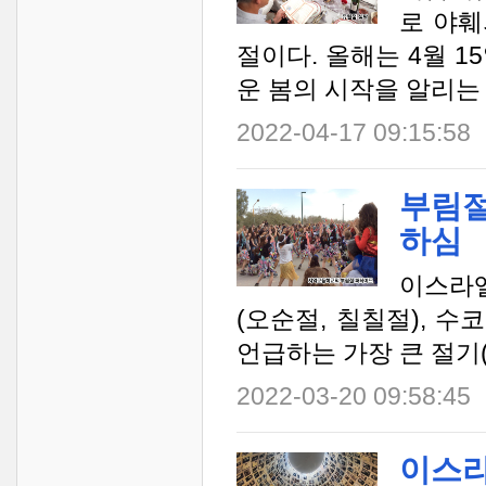
로 야훼
절이다. 올해는 4월 
운 봄의 시작을 알리는 
2022-04-17 09:15:58
부림절
하심
이스라엘
(오순절, 칠칠절), 수
언급하는 가장 큰 절기(
2022-03-20 09:58:45
이스라