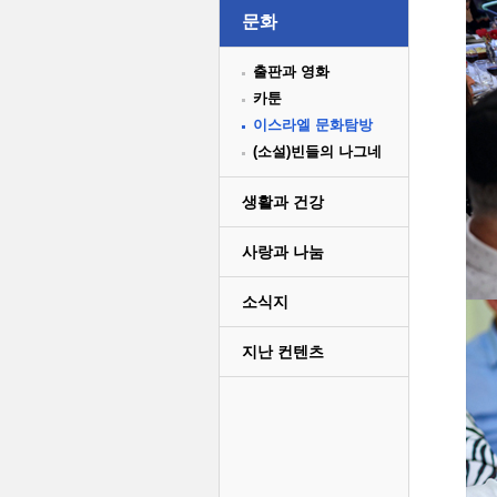
문화
출판과 영화
카툰
이스라엘 문화탐방
(소설)빈들의 나그네
생활과 건강
사랑과 나눔
소식지
지난 컨텐츠