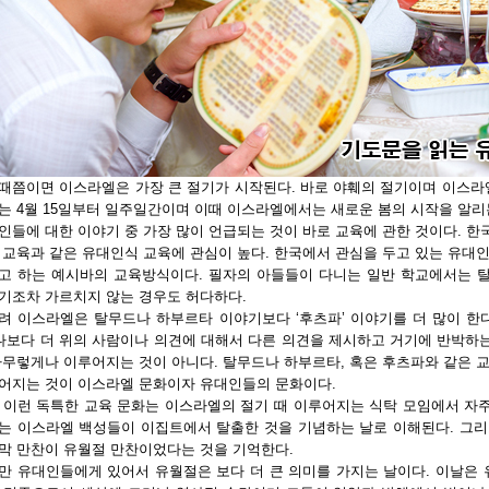
때쯤이면 이스라엘은 가장 큰 절기가 시작된다. 바로 야훼의 절기이며 이스라
는 4월 15일부터 일주일간이며 이때 이스라엘에서는 새로운 봄의 시작을 알리는
인들에 대한 이야기 중 가장 많이 언급되는 것이 바로 교육에 관한 것이다. 
 교육과 같은 유대인식 교육에 관심이 높다. 한국에서 관심을 두고 있는 유대
고 하는 예시바의 교육방식이다. 필자의 아들들이 다니는 일반 학교에서는 
기조차 가르치지 않는 경우도 허다하다.
려 이스라엘은 탈무드나 하부르타 이야기보다 ‘후츠파’ 이야기를 더 많이 한
 나보다 더 위의 사람이나 의견에 대해서 다른 의견을 제시하고 거기에 반박하는
아무렇게나 이루어지는 것이 아니다. 탈무드나 하부르타, 혹은 후츠파와 같은 
어지는 것이 이스라엘 문화이자 유대인들의 문화이다.
 이런 독특한 교육 문화는 이스라엘의 절기 때 이루어지는 식탁 모임에서 자주
는 이스라엘 백성들이 이집트에서 탈출한 것을 기념하는 날로 이해된다. 그리
막 만찬이 유월절 만찬이었다는 것을 기억한다.
만 유대인들에게 있어서 유월절은 보다 더 큰 의미를 가지는 날이다. 이날은 