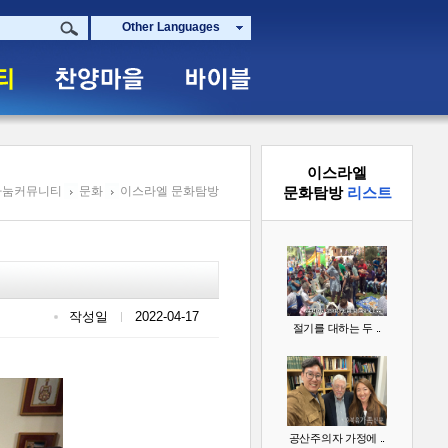
Other Languages
이스라엘
나눔커뮤니티
문화
이스라엘 문화탐방
문화탐방
리스트
작성일
2022-04-17
절기를 대하는 두 ..
공산주의자 가정에 ..