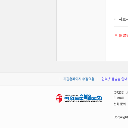
자료
※ 본 콘