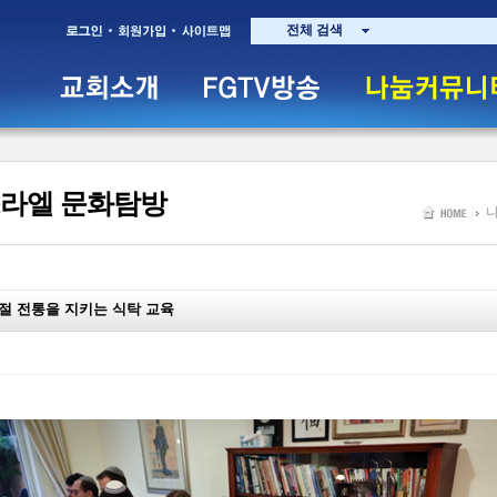
전체 검색
라엘 문화탐방
절 전통을 지키는 식탁 교육