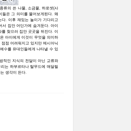
종류의 쓴 나물, 소금물, 하로셋(사
아이들은 그 의미를 물어보게된다. 왜
는다. 이후 재밌는 놀이가 기다리고
어서 집안 어딘가에 숨겨둔다. 아이
짜를 찾으러 집안 곳곳을 뒤진다. 이
아온 아이에게 이것이 무엇을 의미하
은 점점 어려워지고 있지만 메시아닉
예수를 유대인들에게 나타낼 수 있
방적인 지식의 전달이 아닌 교류와
우리는 하부르타나 탈무드에 매달릴
는 생각이 든다.