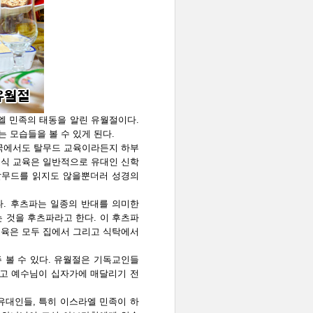
엘 민족의 태동을 알린 유월절이다.
 모습들을 볼 수 있게 된다.
한국에서도 탈무드 교육이라든지 하부
인식 교육은 일반적으로 유대인 신학
탈무드를 읽지도 않을뿐더러 성경의
다. 후츠파는 일종의 반대를 의미한
 것을 후츠파라고 한다. 이 후츠파
교육은 모두 집에서 그리고 식탁에서
 볼 수 있다. 유월절은 기독교인들
고 예수님이 십자가에 매달리기 전
유대인들, 특히 이스라엘 민족이 하