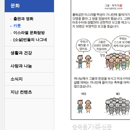
문화
출판과 영화
카툰
이스라엘 문화탐방
(소설)빈들의 나그네
생활과 건강
사랑과 나눔
소식지
지난 컨텐츠