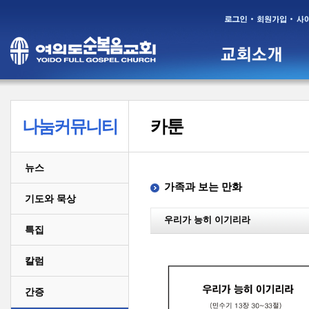
나눔커뮤니티
카툰
뉴스
가족과 보는 만화
기도와 묵상
우리가 능히 이기리라
특집
칼럼
간증