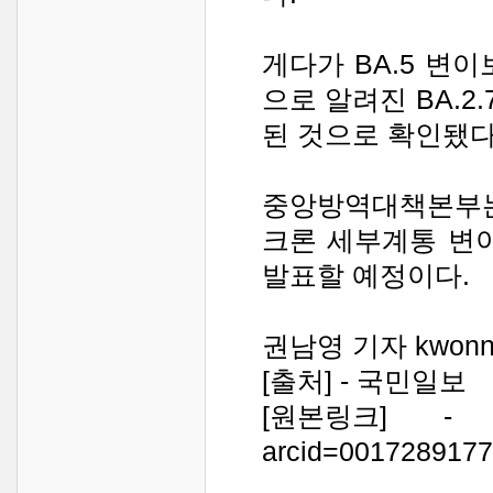
게다가 BA.5 변
으로 알려진 BA.2
된 것으로 확인됐다
중앙방역대책본부는
크론 세부계통 변
발표할 예정이다.
권남영 기자 kwonny
[출처] - 국민일보
[원본링크] - https:
arcid=0017289177