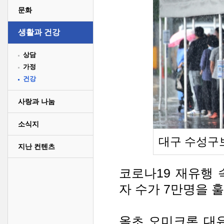
문화
생활과 건강
상담
가정
건강
사랑과 나눔
소식지
대구 수성구
지난 컨텐츠
코로나19 재유행 
자 수가 7만명을 
올초 오미크론 대