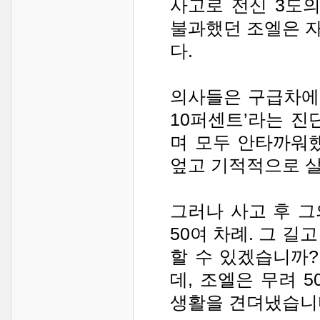
사고로 전신 3도의
불과했던 조엘은 
다.
의사들은 구급차에 
10퍼센트’라는 진
며 모두 안타까워
엎고 기적적으로 
그러나 사고 후 
50여 차례. 그 
할 수 있겠습니까?
데, 조엘은 무려 
생활을 견뎌냈습니