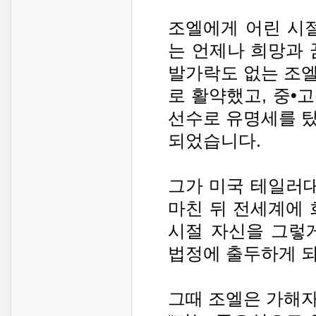
조엘에게 어린 시
는 언제나 희망과 
발가락도 없는 조
로 활약했고, 중•
선수로 유명세를 
되었습니다.
그가 미국 테일러
마친 뒤 전세계에 
시절 자신을 그렇
법정에 출두하게 
그때 조엘은 가해자