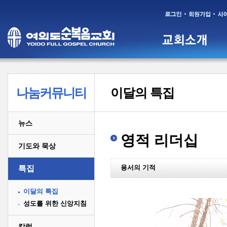
나눔커뮤니티
이달의 특집
뉴스
영적 리더십
기도와 묵상
용서의 기적
특집
이달의 특집
성도를 위한 신앙지침
칼럼