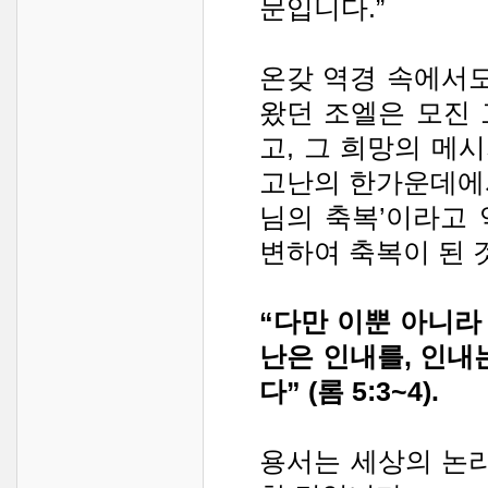
문입니다.”
온갖 역경 속에서도
왔던 조엘은 모진
고, 그 희망의 메
고난의 한가운데에
님의 축복’이라고
변하여 축복이 된 
“다만 이뿐 아니라
난은 인내를, 인내
다” (롬 5:3~4).
용서는 세상의 논리