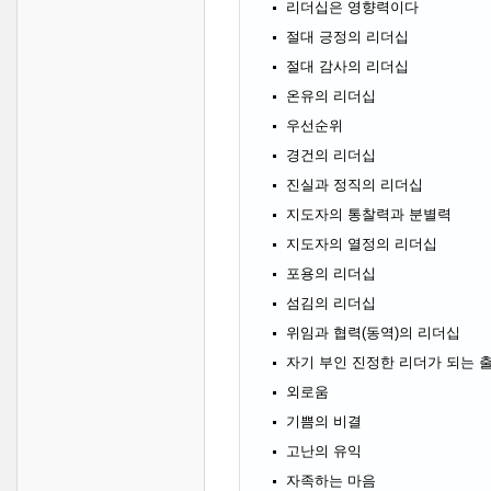
리더십은 영향력이다
절대 긍정의 리더십
절대 감사의 리더십
온유의 리더십
우선순위
경건의 리더십
진실과 정직의 리더십
지도자의 통찰력과 분별력
지도자의 열정의 리더십
포용의 리더십
섬김의 리더십
위임과 협력(동역)의 리더십
자기 부인 진정한 리더가 되는 
외로움
기쁨의 비결
고난의 유익
자족하는 마음