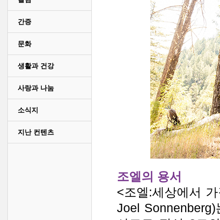
간증
문화
생활과 건강
사랑과 나눔
소식지
지난 컨텐츠
조엘의 용서
<조엘:세상에서 가
Joel Sonnenb