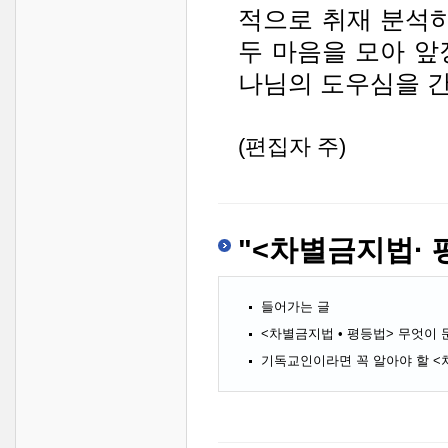
적으로 취재 분석하
두 마음을 모아 앞
나님의 도우심을 간
(편집자 주)
"<차별금지법· 
들어가는 글
<차별금지법 • 평등법> 무엇이
기독교인이라면 꼭 알아야 할 <