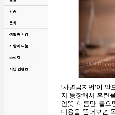
간증
문화
생활과 건강
사랑과 나눔
소식지
지난 컨텐츠
‘차별금지법’이 말
지 등장해서 혼란을
언뜻 이름만 들으
내용을 뜯어보면 독