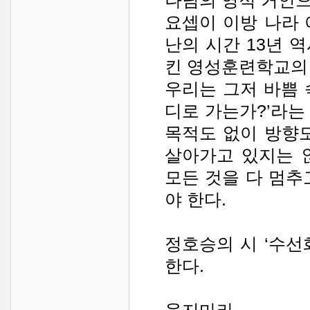
나님의 영적 거인으
요셉이 이방 나라
난의 시간 13년 
킨 영성훈련학교의
우리는 그저 바쁨 
디로 가는가?’라는
목적도 없이 방향
살아가고 있지는 
모든 것을 다 멈추
야 한다.
정호승의 시 ‘수선
한다.