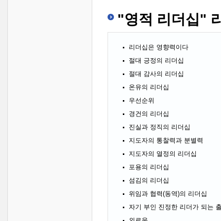
"영적 리더십" 
리더십은 영향력이다
절대 긍정의 리더십
절대 감사의 리더십
온유의 리더십
우선순위
경건의 리더십
진실과 정직의 리더십
지도자의 통찰력과 분별력
지도자의 열정의 리더십
포용의 리더십
섬김의 리더십
위임과 협력(동역)의 리더십
자기 부인 진정한 리더가 되는 
외로움