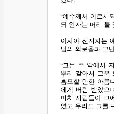
셨다.
“예수께서 이르시되
되 인자는 머리 둘 곳
이사야 선지자는 예
님의 외로움과 고난
“그는 주 앞에서 
뿌리 같아서 고운
흠모할 만한 아름
에게 버림 받았으
마치 사람들이 그
였고 우리도 그를 귀