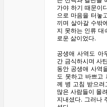
는 선택과 결단을 
가야 하기 때문이다
으로 마음을 터놓고
끼며 살아갈 수밖에
지 못하는 인류 대
로운 삶이었다.
공생애 사역도 아
간 금식하시며 사탄
동안 공생애 사역을
도 못하고 바쁘고
께 병 고침 받으려
많은 사람들이 몰
지내셨다. 그러나 