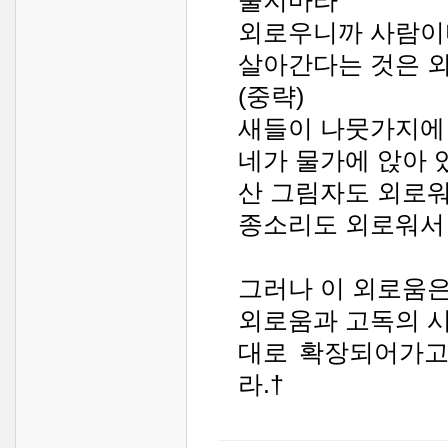
울지마라
외로우니까 사람이
살아간다는 것은 
(중략)
새들이 나뭇가지에 
네가 물가에 앉아 
산 그림자도 외로워
종소리도 외로워서
그러나 이 외로움은
외로움과 고독의 
대로 확장되어가고
라.†