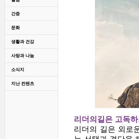
간증
문화
생활과 건강
사랑과 나눔
소식지
지난 컨텐츠
리더의길은 고독하
리더의 길은 외로운