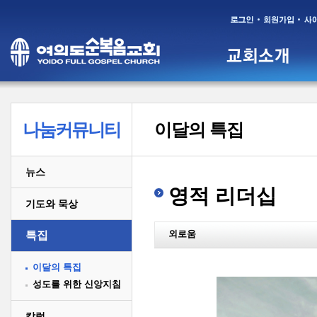
나눔커뮤니티
이달의 특집
뉴스
영적 리더십
기도와 묵상
외로움
특집
이달의 특집
성도를 위한 신앙지침
칼럼