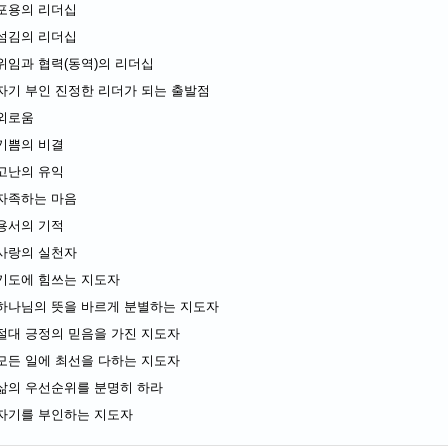
포용의 리더십
섬김의 리더십
위임과 협력(동역)의 리더십
자기 부인 진정한 리더가 되는 출발점
외로움
기쁨의 비결
고난의 유익
자족하는 마음
용서의 기적
사랑의 실천자
기도에 힘쓰는 지도자
하나님의 뜻을 바르게 분별하는 지도자
절대 긍정의 믿음을 가진 지도자
모든 일에 최선을 다하는 지도자
삶의 우선순위를 분명히 하라
자기를 부인하는 지도자