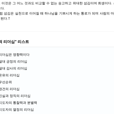
. 이것은 그 어느 것과도 비교할 수 없는 숭고하고 위대한 섬김이며 희생이다.
있다.
럼 섬김은 실천으로 이어질 때 하나님을 기쁘시게 하는 통로가 되며 사람의 
 된다.†
적 리더십" 리스트
리더십은 영향력이다
절대 긍정의 리더십
절대 감사의 리더십
온유의 리더십
우선순위
경건의 리더십
진실과 정직의 리더십
지도자의 통찰력과 분별력
지도자의 열정의 리더십