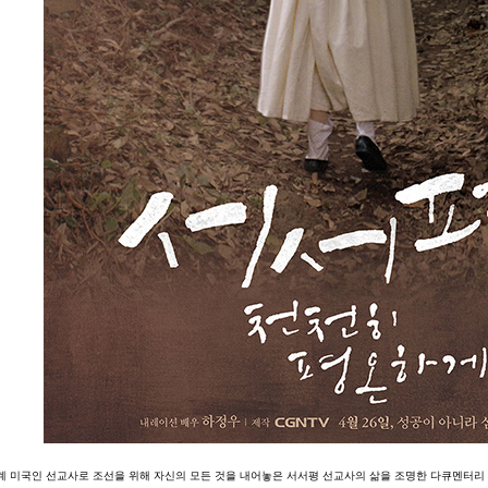
계 미국인 선교사로 조선을 위해 자신의 모든 것을 내어놓은 서서평 선교사의 삶을 조명한 다큐멘터리