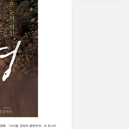
 영화 「서서평, 천천히 평온하게」의 포스터