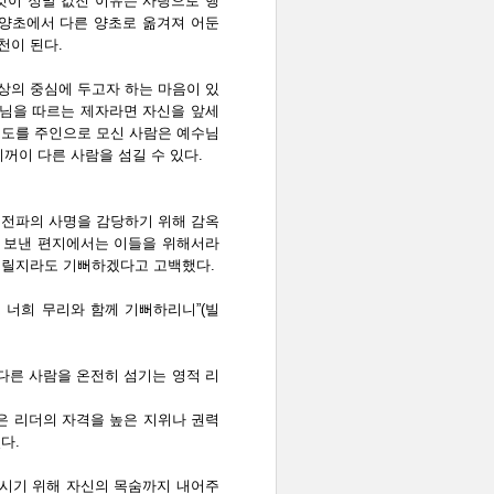
것이 정말 값진 이유는 사랑으로 행
 양초에서 다른 양초로 옮겨져 어둔
천이 된다.
상의 중심에 두고자 하는 마음이 있
수님을 따르는 제자라면 자신을 앞세
스도를 주인으로 모신 사람은 예수님
기꺼이 다른 사람을 섬길 수 있다.
 전파의 사명을 감당하기 위해 감옥
 보낸 편지에서는 이들을 위해서라
 드릴지라도 기뻐하겠다고 고백했다.
 너희 무리와 함께 기뻐하리니”(빌
다른 사람을 온전히 섬기는 영적 리
은 리더의 자격을 높은 지위나 권력
다.
시기 위해 자신의 목숨까지 내어주