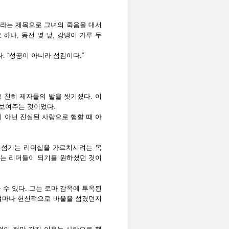
”라는 제목으로 그녀의 죽음을 대서
하나, 동전 몇 닢, 강냉이 가루 두
 “성공이 아니라 섬김이다.”
 친히 제자들의 발을 씻기셨다. 이
 보여주는 것이었다.
 아닌 진실된 사랑으로 행할 때 아
 섬기는 리더십을 가르치시려는 목
기는 리더들이 되기를 원하셨던 것이
수 있다. 그는 로마 감옥에 투옥된
 얼마나 헌신적으로 바울을 섬겼던지