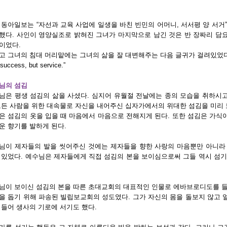
 동아일보는 “자선과 교육 사업에 일생을 바친 빈민의 어머니, 서서평 양 서거
했다. 사인이 영양실조로 밝혀진 그녀가 마지막으로 남긴 것은 반 장짜리 담요 
이었다.
고 그녀의 침대 머리맡에는 그녀의 삶을 잘 대변해주는 다음 글귀가 걸려있었다.
 success, but service.”
님의 섬김
님은 평생 섬김의 삶을 사셨다. 심지어 유월절 전날에는 종의 모습을 취하시고
모든 사람을 위한 대속물로 자신을 내어주신 십자가에서의 위대한 섬김을 미리
은 섬김의 옷을 입을 때 마음에서 마음으로 전해지게 된다. 또한 섬김은 가식이
운 향기를 발하게 된다.
님이 제자들의 발을 씻어주신 것에는 제자들을 향한 사랑의 마음뿐만 아니라
 있었다. 예수님은 제자들에게 직접 섬김의 본을 보이심으로써 그들 역시 섬
님이 보이신 섬김의 본을 따른 초대교회의 대표적인 인물로 에바브로디도를 들 
을 돕기 위해 파송된 빌립보교회의 성도였다. 그가 자신의 몸을 돌보지 않고
 들어 생사의 기로에 서기도 했다.