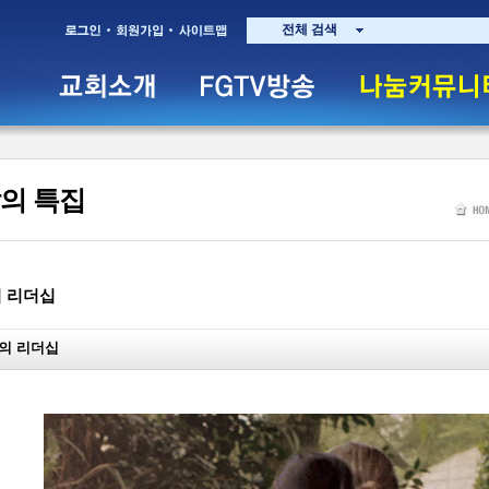
전체 검색
의 특집
 리더십
의 리더십