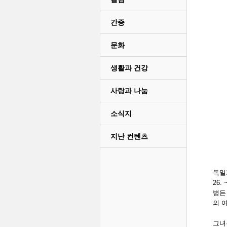
간증
문화
생활과 건강
사랑과 나눔
소식지
지난 컨텐츠
독일계
26.
병든
의 
그녀