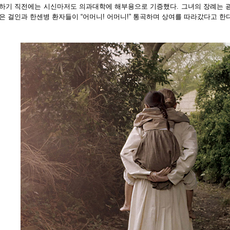
하기 직전에는 시신마저도 의과대학에 해부용으로 기증했다. 그녀의 장례는 
은 걸인과 한센병 환자들이 “어머니! 어머니!” 통곡하며 상여를 따라갔다고 한다