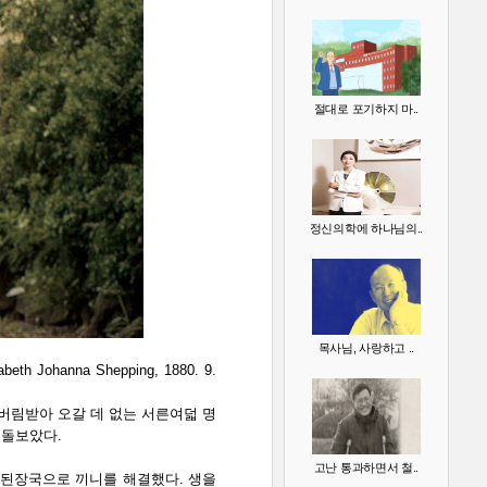
절대로 포기하지 마..
정신의학에 하나님의..
목사님, 사랑하고 ..
hanna Shepping, 1880. 9.
버림받아 오갈 데 없는 서른여덟 명
 돌보았다.
고난 통과하면서 철..
 된장국으로 끼니를 해결했다. 생을