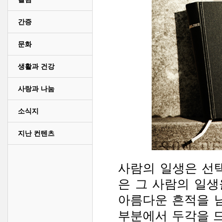
간증
문화
생활과 건강
사랑과 나눔
소식지
지난 컨텐츠
사람의 일생은 선
은 그 사람의 일
아름다운 흔적을 
부분에서 두각을 