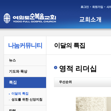
나눔커뮤니티
이달의 특집
뉴스
영적 리더십
기도와 묵상
우선순위
특집
이달의 특집
성도를 위한 신앙지침
칼럼