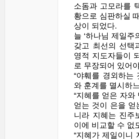
소돔과 고모라를 
황으로 심판하실 때
상이 되었다.
늘 ‘하나님 제일주
갖고 최선의 선택
영적 지도자들이 되
로 무장되어 있어야
“야훼를 경외하는
와 훈계를 멸시하느니라
“지혜를 얻은 자와
얻는 것이 은을 얻
니라 지혜는 진주
이에 비교할 수 없도다”
“지혜가 제일이니 