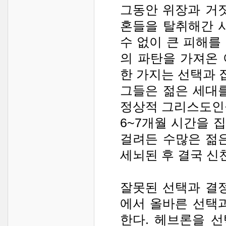
그동안 위장과 거
혼들을 탈취해간 
수 없이 큰 피해를
의 파탄을 가져온
한 가지는 선택과 
그들은 젊은 세대
정상적 그리스도인
6~7개월 시간을 
걸려든 수많은 젊
세뇌된 후 결국 신
잘못된 선택과 결
에서 올바른 선택
한다. 헤브론을 