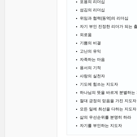
포용의 리더십
섬김의 리더십
위임과 협력(동역)의 리더십
자기 부인 진정한 리더가 되는 
외로움
기쁨의 비결
고난의 유익
자족하는 마음
용서의 기적
사랑의 실천자
기도에 힘쓰는 지도자
하나님의 뜻을 바르게 분별하는
절대 긍정의 믿음을 가진 지도자
모든 일에 최선을 다하는 지도자
삶의 우선순위를 분명히 하라
자기를 부인하는 지도자