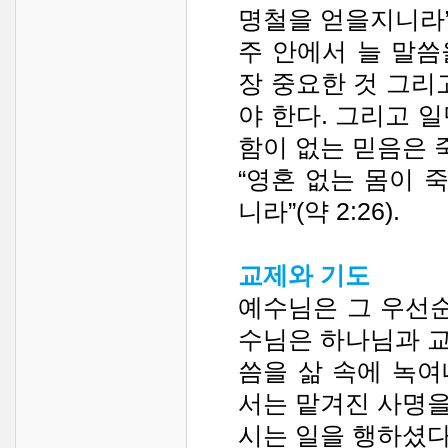
명철을 얻을지니라”(잠
주 안에서 늘 말
장 중요한 것 그리
야 한다. 그리고 
함이 없는 믿음은 
“영혼 없는 몸이 
니라”(약 2:26).
교제와 기도
예수님은 그 우선순
수님은 하나님과 
씀을 삶 속에 녹
서는 맡겨진 사명
시는 일을 행하셨다