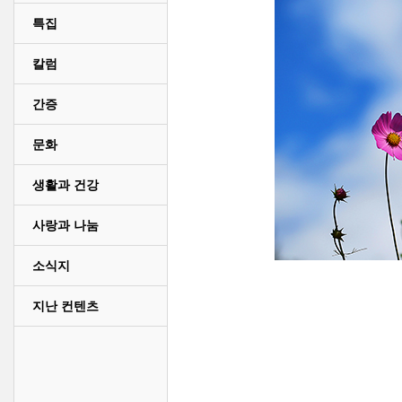
특집
칼럼
간증
문화
생활과 건강
사랑과 나눔
소식지
지난 컨텐츠