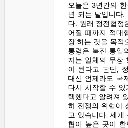
오늘은 3년간의 한
년 되는 날입니다.
다. 원래 정전협정
어질 때까지 적대
장’하는 것을 목적
통령은 북진 통일
지는 일체의 무장
이 된다고 판단,
대신 언제라도 국
다시 시작할 수 있
택했다고 알려져 있
히 전쟁의 위협이 
고 있습니다. 세계
협이 높은 곳이 