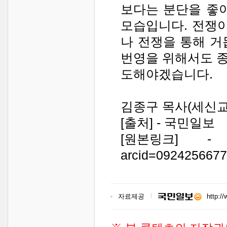
보다는 분단을 좋
모습입니다. 전쟁
나 전쟁을 통해 거
번영을 위해서도 
도해야겠습니다.
김종구 목사(세신교
[출처] - 국민일보
[원본링크] - http:/
arcid=092425667
자료제공
http:/