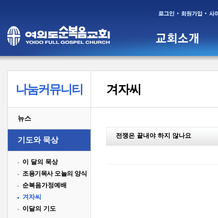
나눔커뮤니티
겨자씨
뉴스
전쟁은 끝내야 하지 않나요
기도와 묵상
이 달의 묵상
조용기목사 오늘의 양식
순복음가정예배
겨자씨
이달의 기도