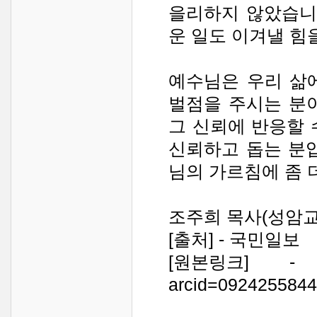
을리하지 않았습니
운 일도 이겨낼 힘
예수님은 우리 삶
벌점을 주시는 분
그 신뢰에 반응할 
신뢰하고 돕는 분
님의 가르침에 좀 
조주희 목사(성암교
[출처] - 국민일보
[원본링크] - http:/
arcid=092425584