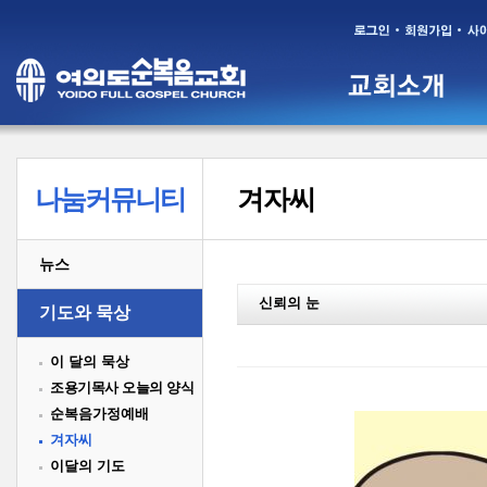
나눔커뮤니티
겨자씨
뉴스
신뢰의 눈
기도와 묵상
이 달의 묵상
조용기목사 오늘의 양식
순복음가정예배
겨자씨
이달의 기도