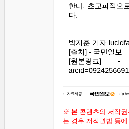
한다. 초교파적으로
다.
박지훈 기자 lucidfal
[출처] - 국민일보
[원본링크] - http:/
arcid=092425669
자료제공
http:/
※ 본 콘텐츠의 저작권
는 경우 저작권법 등에 