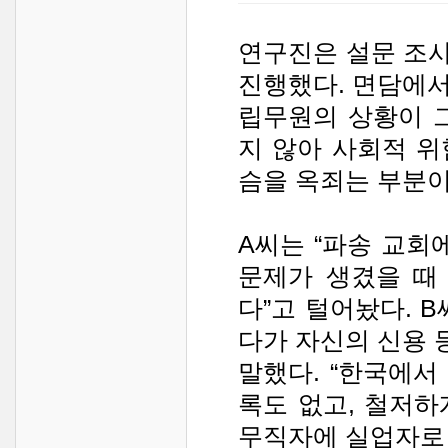
연구진은 설문 조사
진행했다. 면담에
립무원의 상황이 그
지 않아 사회적 
슴을 옥죄는 부분이
A씨는 “파송 교회
문제가 생겼을 때
다”고 털어놨다. 
다가 자신의 신용
말했다. “한국에서
록도 없고, 철저
무직자에 실업자로 