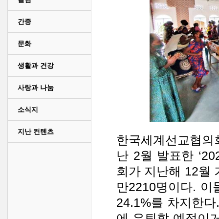
간증
문화
생활과 건강
사랑과 나눔
소식지
지난 컨텐츠
한국세계선교협의회(
난 2월 발표한 ‘
회가 지난해 12월 
만2210명이다. 이
24.1%를 차지한다
에 은퇴할 예정이거