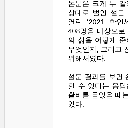
논문은 크게 두 
상대로 벌인 설문
열린 ‘2021 
408명을 대상으로
의 삶을 어떻게 
무엇인지, 그리고
위해서였다.
설문 결과를 보면 
할 수 있다는 응답
활비를 물었을 때는
았다.