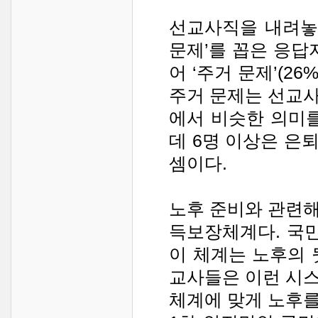
선교사직을 내려놓
문제’를 꼽은 응답
어 ‘주거 문제’(26
주거 문제는 선교
에서 비슷한 의미를
데 6명 이상은 은
셈이다.
노후 준비와 관련
득보장체계다. 국
이 체계는 노후의 
교사들은 이런 시
체계에 맞게 노후를